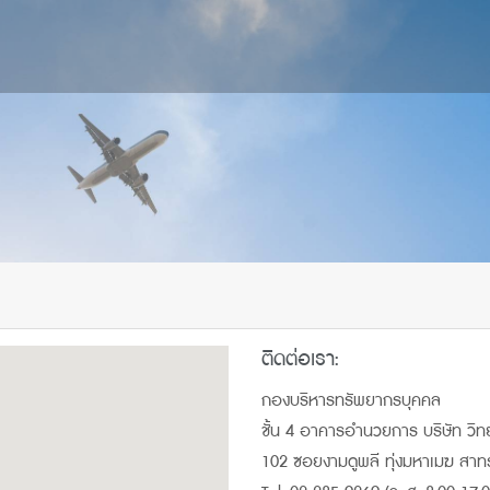
ติดต่อเรา:
กองบริหารทรัพยากรบุคคล
ชั้น 4 อาคารอำนวยการ บริษัท วิท
102 ซอยงามดูพลี ทุ่งมหาเมฆ สาท